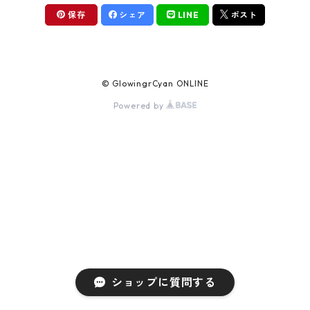
保存
シェア
LINE
ポスト
© GlowingrCyan ONLINE
Powered by
ショップに質問する